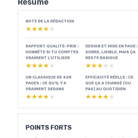
Résumé
NOTE DE LA RÉDACTION
★★★★★
★★★★★
RAPPORT QUALITÉ-PRIX :
DESIGN ET MISE EN PAGE :
HONNÊTE SI TU COMPTES
SOBRE, LISIBLE, MAIS ÇA
VRAIMENT L’UTILISER
RESTE BASIQUE
★★★★★
★★★★★
★★★★★
★★★★★
UN CLASSIQUE DE 428
EFFICACITÉ RÉELLE : CE
PAGES : CE QU’IL Y A
QUE ÇA A CHANGÉ (OU
VRAIMENT DEDANS
PAS) AU QUOTIDIEN
★★★★★
★★★★★
★★★★★
★★★★★
POINTS FORTS