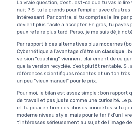
La vraie question, c’est : est-ce que tu vas le lir
nuit ? Si tu le prends pour l’empiler avec d’autres 
intéressant. Par contre, si tu comptes le lire par 
devient plus facile à accepter. En gros, tu payes
peux refaire plus tard. Perso, je me suis déjà no
Par rapport à des alternatives plus modernes (bo
Cybernétique a l’avantage d’être un
classique
: b
version “coaching” viennent clairement de ce gen
que la version recyclée, c’est plutôt rentable. Si
références scientifiques récentes et un ton très
un peu “vieux manuel” pour le prix.
Pour moi, le bilan est assez simple : bon rapport 
de travail et pas juste comme une curiosité. Le pa
et tu peux en tirer des choses concrètes si tu joue
moderne niveau style, mais pour le tarif d’un livr
t’intéresses sérieusement au sujet de l’image de