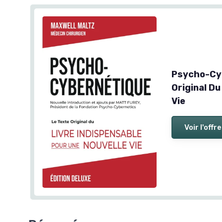
Psycho-Cyb
Original Du
Vie
Voir l'offre