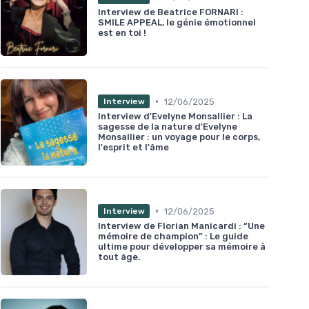
Interview de Beatrice FORNARI :
SMILE APPEAL, le génie émotionnel
est en toi !
•
12/06/2025
Interview
Interview d'Evelyne Monsallier : La
sagesse de la nature d'Evelyne
Monsallier : un voyage pour le corps,
l'esprit et l'âme
•
12/06/2025
Interview
Interview de Florian Manicardi : “Une
mémoire de champion” : Le guide
ultime pour développer sa mémoire à
tout âge.