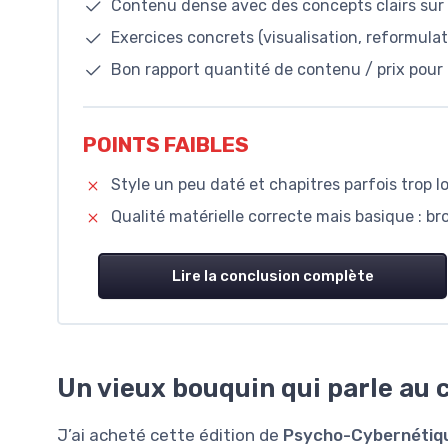
Contenu dense avec des concepts clairs sur l
Exercices concrets (visualisation, reformulat
Bon rapport quantité de contenu / prix pour 
POINTS FAIBLES
Style un peu daté et chapitres parfois trop lo
Qualité matérielle correcte mais basique : bro
Lire la conclusion complète
Un vieux bouquin qui parle au 
J’ai acheté cette édition de
Psycho-Cybernétiq