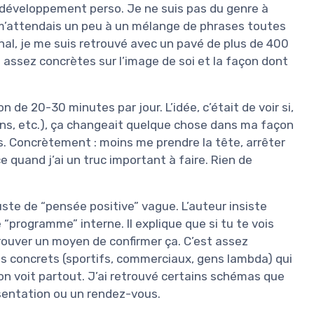
du développement perso. Je ne suis pas du genre à
 m’attendais un peu à un mélange de phrases toutes
nal, je me suis retrouvé avec un pavé de plus de 400
 assez concrètes sur l’image de soi et la façon dont
n de 20-30 minutes par jour. L’idée, c’était de voir si,
xions, etc.), ça changeait quelque chose dans ma façon
urs. Concrètement : moins me prendre la tête, arrêter
e quand j’ai un truc important à faire. Rien de
 juste de “pensée positive” vague. L’auteur insiste
“programme” interne. Il explique que si tu te vois
rouver un moyen de confirmer ça. C’est assez
s concrets (sportifs, commerciaux, gens lambda) qui
on voit partout. J’ai retrouvé certains schémas que
sentation ou un rendez-vous.