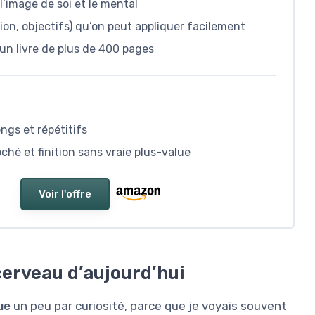
’image de soi et le mental
ion, objectifs) qu’on peut appliquer facilement
un livre de plus de 400 pages
ngs et répétitifs
ché et finition sans vraie plus-value
Voir l'offre
cerveau d’aujourd’hui
ue
un peu par curiosité, parce que je voyais souvent