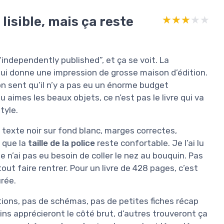
lisible, mais ça reste
★★★★★
★★★★★
“independently published”, et ça se voit. La
qui donne une impression de grosse maison d’édition.
 on sent qu’il n’y a pas eu un énorme budget
tu aimes les beaux objets, ce n’est pas le livre qui va
tyle.
 : texte noir sur fond blanc, marges correctes,
t que la
taille de la police
reste confortable. Je l’ai lu
je n’ai pas eu besoin de coller le nez au bouquin. Pas
ut faire rentrer. Pour un livre de 428 pages, c’est
urée.
trations, pas de schémas, pas de petites fiches récap
ains apprécieront le côté brut, d’autres trouveront ça