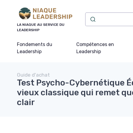
Panneau de gestion des cookies
LA NIAQUE AU SERVICE DU
LEADERSHIP
Fondements du
Compétences en
Leadership
Leadership
Guide d'achat
Test Psycho-Cybernétique Édi
vieux classique qui remet qu
clair