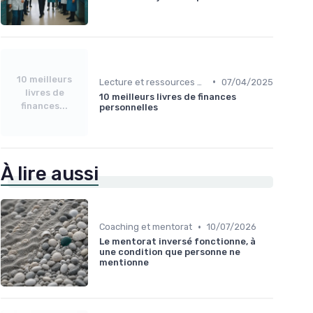
10 meilleurs
•
Lecture et ressources pour leaders
07/04/2025
livres de
10 meilleurs livres de finances
finances...
personnelles
À lire aussi
•
Coaching et mentorat
10/07/2026
Le mentorat inversé fonctionne, à
une condition que personne ne
mentionne