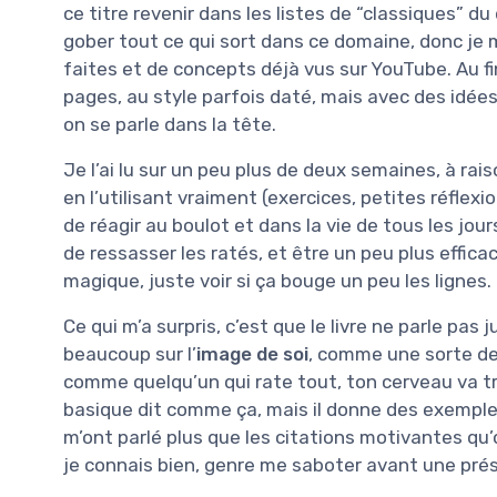
ce titre revenir dans les listes de “classiques” 
gober tout ce qui sort dans ce domaine, donc je
faites et de concepts déjà vus sur YouTube. Au fi
pages, au style parfois daté, mais avec des idées
on se parle dans la tête.
Je l’ai lu sur un peu plus de deux semaines, à raiso
en l’utilisant vraiment (exercices, petites réfle
de réagir au boulot et dans la vie de tous les jo
de ressasser les ratés, et être un peu plus efficac
magique, juste voir si ça bouge un peu les lignes.
Ce qui m’a surpris, c’est que le livre ne parle pas
beaucoup sur l’
image de soi
, comme une sorte de 
comme quelqu’un qui rate tout, ton cerveau va t
basique dit comme ça, mais il donne des exemple
m’ont parlé plus que les citations motivantes qu’
je connais bien, genre me saboter avant une pré