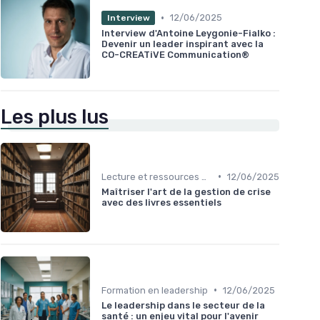
•
12/06/2025
Interview
Interview d'Antoine Leygonie-Fialko :
Devenir un leader inspirant avec la
CO-CREATiVE Communication®
Les plus lus
•
Lecture et ressources pour leaders
12/06/2025
Maîtriser l'art de la gestion de crise
avec des livres essentiels
•
Formation en leadership
12/06/2025
Le leadership dans le secteur de la
santé : un enjeu vital pour l'avenir