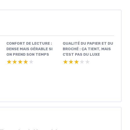
CONFORT DE LECTURE :
QUALITÉ DU PAPIER ET DU
DENSE MAIS GÉRABLE SI
BROCHÉ : ÇA TIENT, MAIS
ON PREND SON TEMPS
C’EST PAS DU LUXE
★★★★★
★★★★★
★★★★★
★★★★★