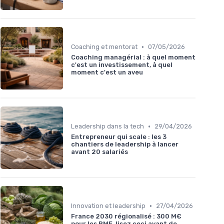
•
Coaching et mentorat
07/05/2026
Coaching managérial : à quel moment
c'est un investissement, à quel
moment c'est un aveu
•
Leadership dans la tech
29/04/2026
Entrepreneur qui scale : les 3
chantiers de leadership à lancer
avant 20 salariés
•
Innovation et leadership
27/04/2026
France 2030 régionalisé : 300 M€
pour les PME, lisez ceci avant de