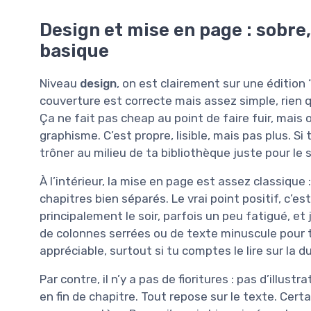
Design et mise en page : sobre, 
basique
Niveau
design
, on est clairement sur une édition 
couverture est correcte mais assez simple, rien 
Ça ne fait pas cheap au point de faire fuir, mais
graphisme. C’est propre, lisible, mais pas plus. Si 
trôner au milieu de ta bibliothèque juste pour le s
À l’intérieur, la mise en page est assez classique
chapitres bien séparés. Le vrai point positif, c’es
principalement le soir, parfois un peu fatigué, et 
de colonnes serrées ou de texte minuscule pour to
appréciable, surtout si tu comptes le lire sur la d
Par contre, il n’y a pas de fioritures : pas d’illus
en fin de chapitre. Tout repose sur le texte. Cert