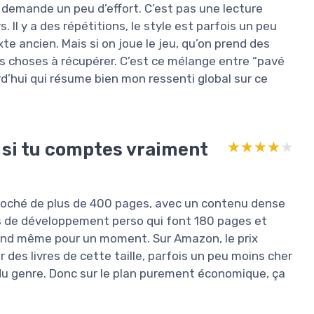
ui demande un peu d’effort. C’est pas une lecture
. Il y a des répétitions, le style est parfois un peu
te ancien. Mais si on joue le jeu, qu’on prend des
es choses à récupérer. C’est ce mélange entre “pavé
d’hui qui résume bien mon ressenti global sur ce
 si tu comptes vraiment
★★★★★
★★★★★
 broché de plus de 400 pages, avec un contenu dense
ns de développement perso qui font 180 pages et
uand même pour un moment. Sur Amazon, le prix
des livres de cette taille, parfois un peu moins cher
du genre. Donc sur le plan purement économique, ça