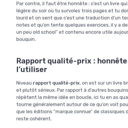
Par contre, il faut être honnête : c’est un livre q
légère du soir où tu survoles trois pages et tu dors
lourd et on sent que c’est une traduction d’un tex
notes et qu’on tente quelques exercices, il y a d
un peu old school” et contenu encore utile aujour
bouquin.
Rapport qualité-prix : honnête
l’utiliser
Niveau
rapport qualité-prix
, on est sur un livre
et plutôt sérieux. Par rapport à d’autres bouqui
répètent la même idée en boucle, ici tu en as q
tourne généralement autour de ce qu’on voit pour 
que les éditions “marque connue” de classiques 
reste cohérent.