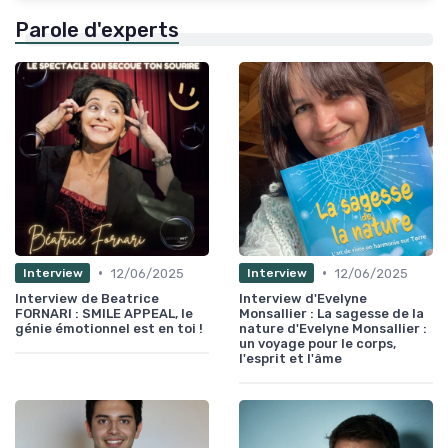
Parole d'experts
•
•
12/06/2025
12/06/2025
Interview
Interview
Interview de Beatrice
Interview d'Evelyne
FORNARI : SMILE APPEAL, le
Monsallier : La sagesse de la
génie émotionnel est en toi !
nature d'Evelyne Monsallier :
un voyage pour le corps,
l'esprit et l'âme