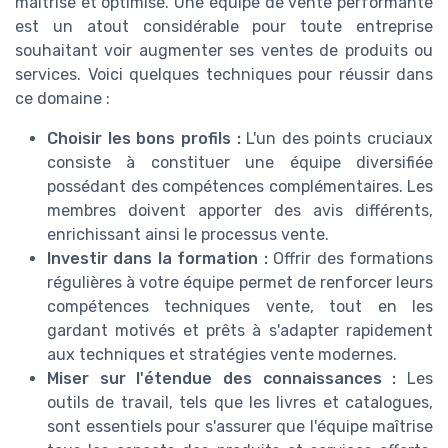
maîtrisé et optimisé. Une équipe de vente performante
est un atout considérable pour toute entreprise
souhaitant voir augmenter ses ventes de produits ou
services. Voici quelques techniques pour réussir dans
ce domaine :
Choisir les bons profils :
L'un des points cruciaux
consiste à constituer une équipe diversifiée
possédant des compétences complémentaires. Les
membres doivent apporter des avis différents,
enrichissant ainsi le processus vente.
Investir dans la formation :
Offrir des formations
régulières à votre équipe permet de renforcer leurs
compétences techniques vente, tout en les
gardant motivés et prêts à s'adapter rapidement
aux techniques et stratégies vente modernes.
Miser sur l'étendue des connaissances :
Les
outils de travail, tels que les livres et catalogues,
sont essentiels pour s'assurer que l'équipe maîtrise