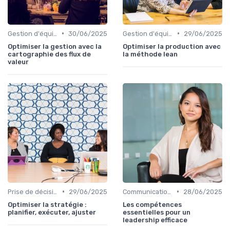
•
•
Gestion d'équipe
30/06/2025
Gestion d'équipe
29/06/2025
Optimiser la gestion avec la
Optimiser la production avec
cartographie des flux de
la méthode lean
valeur
•
•
Prise de décision
29/06/2025
Communication efficace
28/06/2025
Optimiser la stratégie :
Les compétences
planifier, exécuter, ajuster
essentielles pour un
leadership efficace