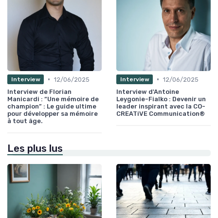
•
•
12/06/2025
12/06/2025
Interview
Interview
Interview de Florian
Interview d'Antoine
Manicardi : “Une mémoire de
Leygonie-Fialko : Devenir un
champion” : Le guide ultime
leader inspirant avec la CO-
pour développer sa mémoire
CREATiVE Communication®
à tout âge.
Les plus lus