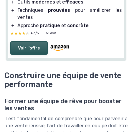
＋
Outils
modernes
et
efficaces
＋
Techniques
prouvées
pour améliorer les
ventes
＋
Approche
pratique
et
concrète
★★★★★
★★★★★
4,3/5
—
76 avis
Voir l'offre
Construire une équipe de vente
performante
Former une équipe de rêve pour booster
les ventes
Il est fondamental de comprendre que pour parvenir à
une vente réussie, l'art de travailler en équipe doit être