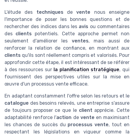
et réussie.
L'étude des
techniques
de
vente
nous enseigne
l'importance de poser les bonnes questions et de
rechercher des indices dans les
avis
ou commentaires
des
clients
potentiels. Cette approche permet non
seulement d'améliorer les
ventes
, mais aussi de
renforcer la relation de confiance, en montrant aux
clients
qu'ils sont réellement compris et valorisés. Pour
approfondir cette étape, il est intéressant de se référer
à des ressources sur
la planification stratégique
, qui
fournissent des perspectives utiles sur la mise en
œuvre d'un processus vente efficace.
En adaptant constamment l'offre selon les retours et le
catalogue
des besoins relevés, une entreprise s'assure
de toujours proposer ce que le
client
apprécie. Cette
adaptabilité renforce l'
action
de
vente
en maximisant
les chances de succès du
processus vente
, tout en
respectant les législations en vigueur comme la