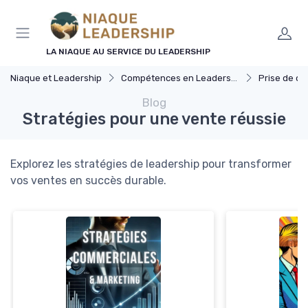
Panneau de gestion des cookies
LA NIAQUE AU SERVICE DU LEADERSHIP
Niaque et Leadership
Compétences en Leadership
Prise de dé
Blog
Stratégies pour une vente réussie
Explorez les stratégies de leadership pour transformer
vos ventes en succès durable.