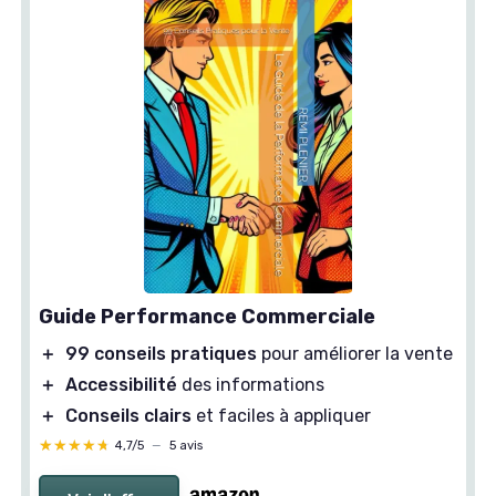
Guide Performance Commerciale
＋
99 conseils pratiques
pour améliorer la vente
＋
Accessibilité
des informations
＋
Conseils clairs
et faciles à appliquer
★★★★★
★★★★★
4,7/5
—
5 avis