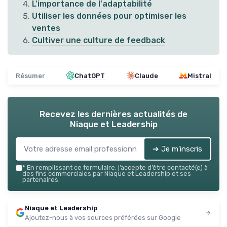
L'importance de l'adaptabilité
Utiliser les données pour optimiser les
ventes
Cultiver une culture de feedback
Résumer
ChatGPT
Claude
Mistral
Recevez les dernières actualités de
Niaque et Leadership
➔ Je m'inscris
*
En remplissant ce formulaire, j’accepte d’être contacté(e) à
des fins commerciales par Niaque et Leadership et ses
partenaires.
Niaque et Leadership
Ajoutez-nous à vos sources préférées sur Google