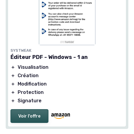
SYSTWEAK
Éditeur PDF - Windows - 1 an
＋
Visualisation
＋
Création
＋
Modification
＋
Protection
＋
Signature
Voir l'offre