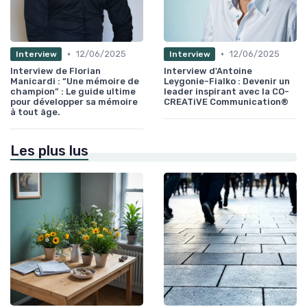
•
•
12/06/2025
12/06/2025
Interview
Interview
Interview de Florian
Interview d'Antoine
Manicardi : “Une mémoire de
Leygonie-Fialko : Devenir un
champion” : Le guide ultime
leader inspirant avec la CO-
pour développer sa mémoire
CREATiVE Communication®
à tout âge.
Les plus lus