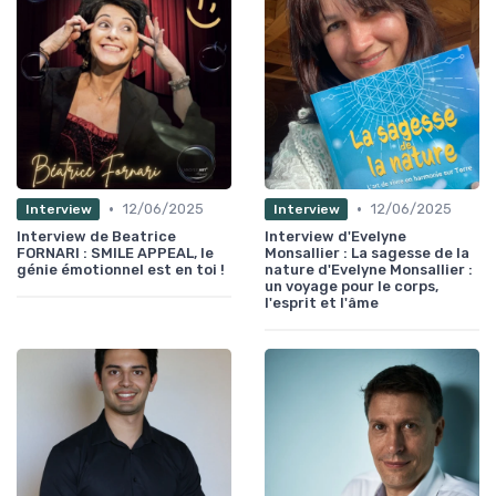
•
•
12/06/2025
12/06/2025
Interview
Interview
Interview de Beatrice
Interview d'Evelyne
FORNARI : SMILE APPEAL, le
Monsallier : La sagesse de la
génie émotionnel est en toi !
nature d'Evelyne Monsallier :
un voyage pour le corps,
l'esprit et l'âme