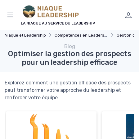
Panneau de gestion des cookies
LA NIAQUE AU SERVICE DU LEADERSHIP
Niaque et Leadership
Compétences en Leadership
Gestion d'
Blog
Optimiser la gestion des prospects
pour un leadership efficace
Explorez comment une gestion efficace des prospects
peut transformer votre approche du leadership et
renforcer votre équipe.