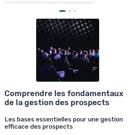
Comprendre les fondamentaux
de la gestion des prospects
Les bases essentielles pour une gestion
efficace des prospects