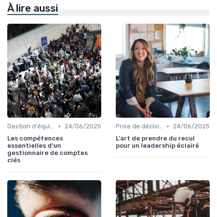
À lire aussi
•
•
Gestion d'équipe
24/06/2025
Prise de décision
24/06/2025
Les compétences
L'art de prendre du recul
essentielles d'un
pour un leadership éclairé
gestionnaire de comptes
clés