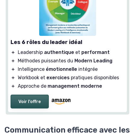
Les 6 rôles du leader idéal
＋
Leadership
authentique
et
performant
＋
Méthodes puissantes du
Modern Leading
＋
Intelligence
émotionnelle
intégrée
＋
Workbook et
exercices
pratiques disponibles
＋
Approche de
management moderne
Voir l'offre
Communication efficace avec les