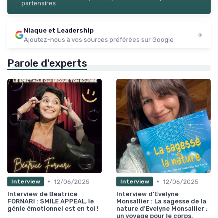
partenaires.
Niaque et Leadership
Ajoutez-nous à vos sources préférées sur Google
Parole d'experts
•
•
12/06/2025
12/06/2025
Interview
Interview
Interview de Beatrice
Interview d'Evelyne
FORNARI : SMILE APPEAL, le
Monsallier : La sagesse de la
génie émotionnel est en toi !
nature d'Evelyne Monsallier :
un voyage pour le corps,