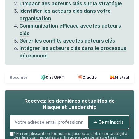
L'impact des acteurs clés sur la stratégie
Identifier les acteurs clés dans votre
organisation
Communication efficace avec les acteurs
clés
Gérer les conflits avec les acteurs clés
Intégrer les acteurs clés dans le processus
décisionnel
Résumer
ChatGPT
Claude
Mistral
Recevez les dernières actualités de
Niaque et Leadership
➔ Je m'inscris
*
En remplissant ce formulaire, j’accepte d’être contacté(e) à
des fins commerciales par Niaque et Leadership et ses