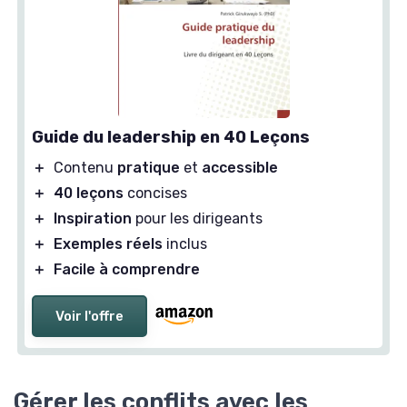
Guide du leadership en 40 Leçons
＋
Contenu
pratique
et
accessible
＋
40 leçons
concises
＋
Inspiration
pour les dirigeants
＋
Exemples réels
inclus
＋
Facile à comprendre
Voir l'offre
Gérer les conflits avec les