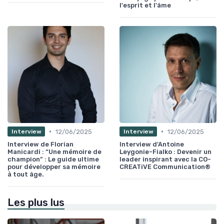
l'esprit et l'âme
•
•
12/06/2025
12/06/2025
Interview
Interview
Interview de Florian
Interview d'Antoine
Manicardi : “Une mémoire de
Leygonie-Fialko : Devenir un
champion” : Le guide ultime
leader inspirant avec la CO-
pour développer sa mémoire
CREATiVE Communication®
à tout âge.
Les plus lus