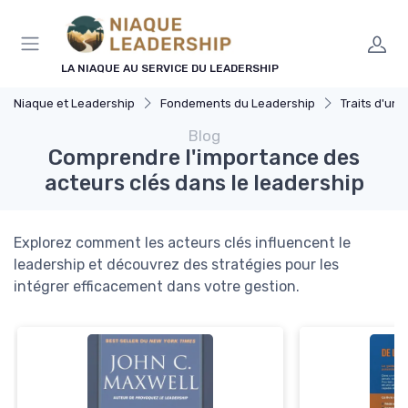
Panneau de gestion des cookies
LA NIAQUE AU SERVICE DU LEADERSHIP
Niaque et Leadership
Fondements du Leadership
Traits d'un 
Blog
Comprendre l'importance des
acteurs clés dans le leadership
Explorez comment les acteurs clés influencent le
leadership et découvrez des stratégies pour les
intégrer efficacement dans votre gestion.