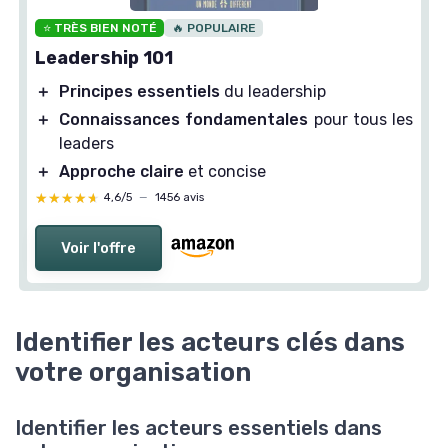
⭐ TRÈS BIEN NOTÉ
🔥 POPULAIRE
Leadership 101
＋
Principes essentiels
du leadership
＋
Connaissances fondamentales
pour tous les
leaders
＋
Approche claire
et concise
★★★★★
★★★★★
4,6/5
—
1456 avis
Voir l'offre
Identifier les acteurs clés dans
votre organisation
Identifier les acteurs essentiels dans