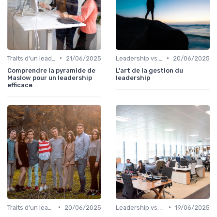
•
•
Traits d'un leader efficace
21/06/2025
Leadership vs. Management
20/06/2025
Comprendre la pyramide de
L'art de la gestion du
Maslow pour un leadership
leadership
efficace
•
•
Traits d'un leader efficace
20/06/2025
Leadership vs. Management
19/06/2025