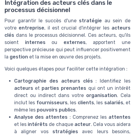
Intégration des acteurs clés dans le
processus décisionnel
Pour garantir le succès d'une
stratégie
au sein de
votre
entreprise
, il est crucial d'intégrer les
acteurs
clés
dans le processus décisionnel. Ces acteurs, qu'ils
soient
internes
ou
externes
, apportent une
perspective précieuse qui peut influencer positivement
la
gestion
et la mise en œuvre des projets.
Voici quelques étapes pour faciliter cette intégration :
Cartographie des acteurs clés
: Identifiez les
acteurs
et
parties prenantes
qui ont un intérêt
direct ou indirect dans votre
organisation
. Cela
inclut les
fournisseurs
, les
clients
, les
salariés
, et
même les
pouvoirs publics
.
Analyse des attentes
: Comprenez les
attentes
et les
intérêts
de chaque
acteur
. Cela vous aidera
à aligner vos
stratégies
avec leurs besoins,