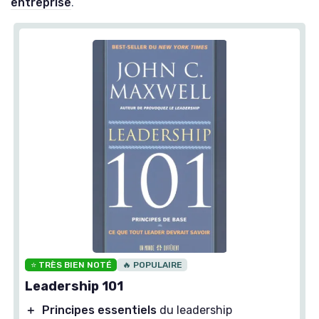
entreprise
.
⭐ TRÈS BIEN NOTÉ
🔥 POPULAIRE
Leadership 101
＋
Principes essentiels
du leadership