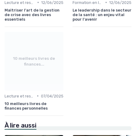
•
•
Lecture et ressources pour leaders
12/06/2025
Formation en leadership
12/06/2025
Maîtriser l'art de la gestion
Le leadership dans le secteur
de crise avec des livres
de la santé : un enjeu vital
essentiels
pour l'avenir
10 meilleurs livres de
finances...
•
Lecture et ressources pour leaders
07/04/2025
10 meilleurs livres de
finances personnelles
À lire aussi