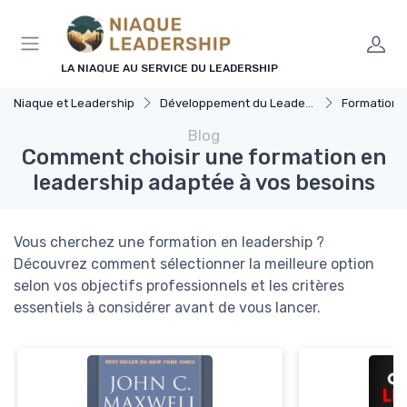
Panneau de gestion des cookies
LA NIAQUE AU SERVICE DU LEADERSHIP
Niaque et Leadership
Développement du Leadership
Formation 
Blog
Comment choisir une formation en
leadership adaptée à vos besoins
Vous cherchez une formation en leadership ?
Découvrez comment sélectionner la meilleure option
selon vos objectifs professionnels et les critères
essentiels à considérer avant de vous lancer.