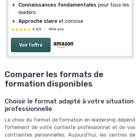
＋
Connaissances fondamentales
pour tous les
leaders
＋
Approche claire
et concise
★★★★★
★★★★★
4,6/5
—
1456 avis
Voir l'offre
Comparer les formats de
formation disponibles
Choisir le format adapté à votre situation
professionnelle
Le choix du format de formation en leadership dépend
fortement de votre contexte professionnel et de vos
contraintes personnelles. Aujourd’hui, les centres de