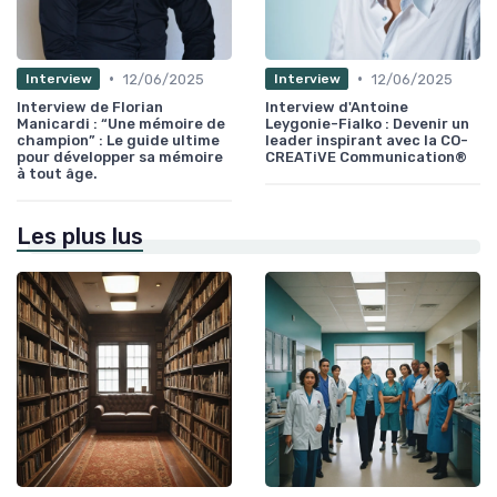
•
•
12/06/2025
12/06/2025
Interview
Interview
Interview de Florian
Interview d'Antoine
Manicardi : “Une mémoire de
Leygonie-Fialko : Devenir un
champion” : Le guide ultime
leader inspirant avec la CO-
pour développer sa mémoire
CREATiVE Communication®
à tout âge.
Les plus lus