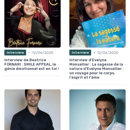
•
•
12/06/2025
12/06/2025
Interview
Interview
Interview de Beatrice
Interview d'Evelyne
FORNARI : SMILE APPEAL, le
Monsallier : La sagesse de la
génie émotionnel est en toi !
nature d'Evelyne Monsallier :
un voyage pour le corps,
l'esprit et l'âme