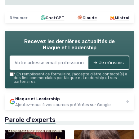
Résumer
ChatGPT
Claude
Mistral
Recevez les dernières actualités de
Niaque et Leadership
➔ Je m'inscris
*
En remplissant ce formulaire, j’accepte d’être contacté(e) à
des fins commerciales par Niaque et Leadership et ses
partenaires.
Niaque et Leadership
Ajoutez-nous à vos sources préférées sur Google
Parole d'experts