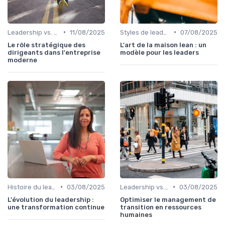
•
•
Leadership vs. Management
11/08/2025
Styles de leadership
07/08/2025
Le rôle stratégique des
L'art de la maison lean : un
dirigeants dans l'entreprise
modèle pour les leaders
moderne
•
•
Histoire du leadership
03/08/2025
Leadership vs. Management
03/08/2025
L'évolution du leadership :
Optimiser le management de
une transformation continue
transition en ressources
humaines