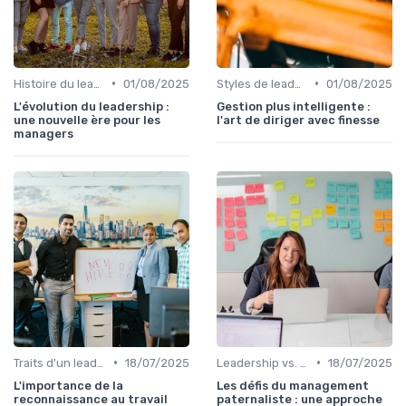
•
•
Histoire du leadership
01/08/2025
Styles de leadership
01/08/2025
L'évolution du leadership :
Gestion plus intelligente :
une nouvelle ère pour les
l'art de diriger avec finesse
managers
•
•
Traits d'un leader efficace
18/07/2025
Leadership vs. Management
18/07/2025
L'importance de la
Les défis du management
reconnaissance au travail
paternaliste : une approche