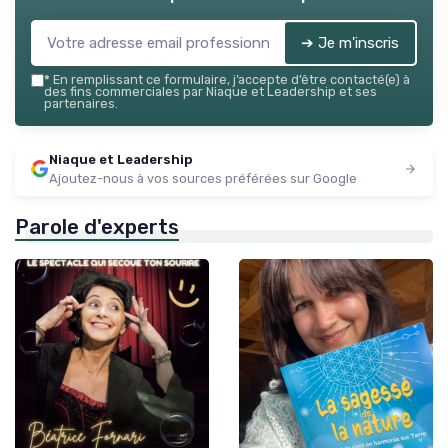
➔ Je m'inscris
*
En remplissant ce formulaire, j’accepte d’être contacté(e) à
des fins commerciales par Niaque et Leadership et ses
partenaires.
Niaque et Leadership
Ajoutez-nous à vos sources préférées sur Google
Parole d'experts