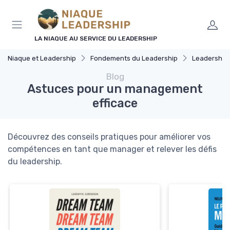
Panneau de gestion des cookies
LA NIAQUE AU SERVICE DU LEADERSHIP
Niaque et Leadership
Fondements du Leadership
Leadership 
Blog
Astuces pour un management
efficace
Découvrez des conseils pratiques pour améliorer vos
compétences en tant que manager et relever les défis
du leadership.