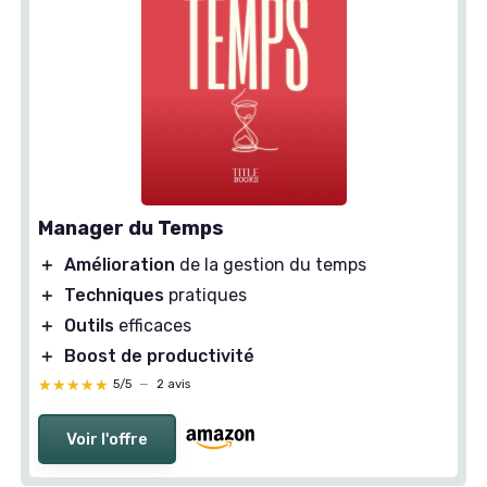
Manager du Temps
＋
Amélioration
de la gestion du temps
＋
Techniques
pratiques
＋
Outils
efficaces
＋
Boost de productivité
★★★★★
★★★★★
5/5
—
2 avis
Voir l'offre