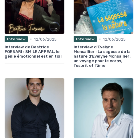
•
•
12/06/2025
12/06/2025
Interview
Interview
Interview de Beatrice
Interview d'Evelyne
FORNARI : SMILE APPEAL, le
Monsallier : La sagesse de la
génie émotionnel est en toi !
nature d'Evelyne Monsallier :
un voyage pour le corps,
l'esprit et l'âme