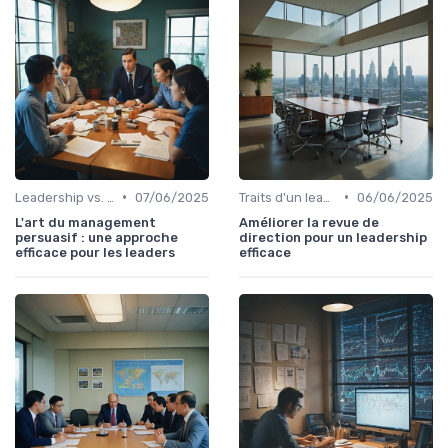
•
•
Leadership vs. Management
07/06/2025
Traits d'un leader efficace
06/06/2025
L'art du management
Améliorer la revue de
persuasif : une approche
direction pour un leadership
efficace pour les leaders
efficace