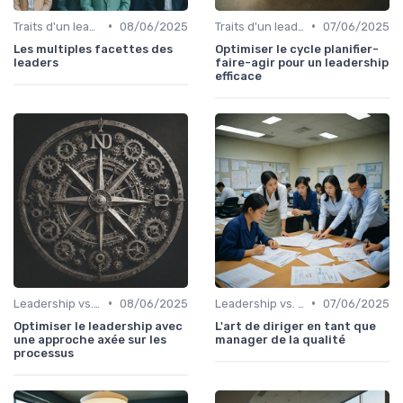
•
•
Traits d'un leader efficace
08/06/2025
Traits d'un leader efficace
07/06/2025
Les multiples facettes des
Optimiser le cycle planifier-
leaders
faire-agir pour un leadership
efficace
•
•
Leadership vs. Management
08/06/2025
Leadership vs. Management
07/06/2025
Optimiser le leadership avec
L'art de diriger en tant que
une approche axée sur les
manager de la qualité
processus