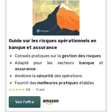
Guide sur les risques opérationnels en
banque et assurance
＋
Conseils pratiques sur la
gestion des risques
＋
Adapté pour les secteurs
banque
et
assurance
＋
Améliore la
sécurité
des opérations
＋
Fournit des
meilleures pratiques
établies
★★★★★
★★★★★
5/5
—
11 avis
Voir l'offre