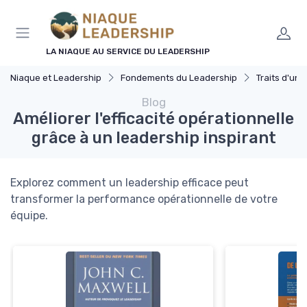
Panneau de gestion des cookies
LA NIAQUE AU SERVICE DU LEADERSHIP
Niaque et Leadership
Fondements du Leadership
Traits d'un 
Blog
Améliorer l'efficacité opérationnelle
grâce à un leadership inspirant
Explorez comment un leadership efficace peut
transformer la performance opérationnelle de votre
équipe.