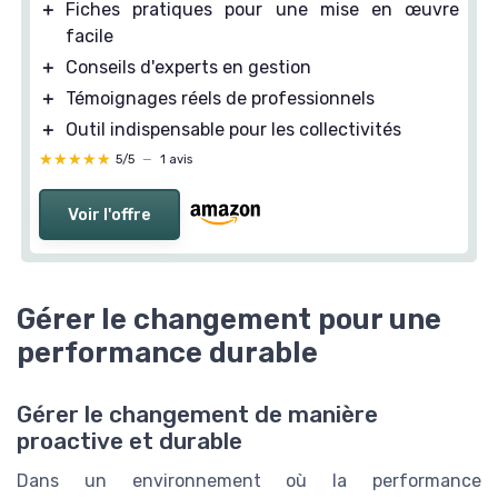
＋
Fiches pratiques pour une mise en œuvre
facile
＋
Conseils d'experts en gestion
＋
Témoignages réels de professionnels
＋
Outil indispensable pour les collectivités
★★★★★
★★★★★
5/5
—
1 avis
Voir l'offre
Gérer le changement pour une
performance durable
Gérer le changement de manière
proactive et durable
Dans un environnement où la performance