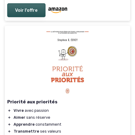
Voir l'offre
Priorité aux priorités
＋
Vivre
avec passion
＋
Aimer
sans réserve
＋
Apprendre
constamment
＋
Transmettre
ses valeurs