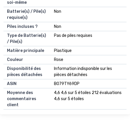
soi-même
Batterie(s) / Pile(s)
‎Non
requise(s)
Piles incluses ?
‎Non
Type de Batterie(s)
‎Pas de piles requises
/ Pile(s)
Matière principale
‎Plastique
Couleur
‎Rose
Disponibilité des
‎Information indisponible sur les
pièces détachées
pièces détachées
ASIN
B079TY69DP
Moyenne des
4,6 4,6 sur 5 étoiles 212 évaluations
commentaires
4,6 sur 5 étoiles
client