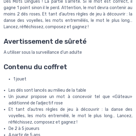
Dés Mots Dingues ! La partie s’arrête. Si le mot est correct, il
gagne 1 point sinon il le perd. Attention, le mot devra contenir au
moins 2 dés roses. Et tant d’autres règles de jeu à découvrir : la
danse des voyelles, les mots entremêlés, le mot le plus long…
Lancez, réfléchissez, composez et gagnez !
Avertissement de sûreté
A utiliser sous la surveillance d'un adulte
Contenu du coffret
1 jouet
Les dés sont lancés au milieu de la table
Un joueur propose un mot à concevoir tel que «Gâteau»
additionné de l’adjectif rose
Et tant d’autres règles de jeu à découvrir : la danse des
voyelles, les mots entremêlé, le mot le plus long… Lancez,
réfléchissez, composez et gagnez !
De 2 à 5 joueurs
A partir de 5 ans