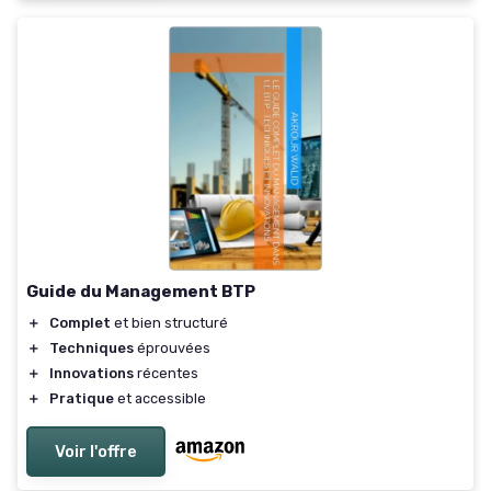
Guide du Management BTP
＋
Complet
et bien structuré
＋
Techniques
éprouvées
＋
Innovations
récentes
＋
Pratique
et accessible
Voir l'offre