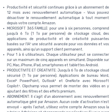
Productivité et sécurité continues grâce à un abonnement de
12 mois avec renouvellement automatique - Vous pouvez
désactiver le renouvellement automatique à tout moment
depuis votre compte Amazon.
MICROSOFT 365 FAMILLE: pour une à six personnes, comprend
jusqu’à 6 To (1 To par personne) de stockage cloud, des
applications de productivité et de créativité puissantes
basées sur l’IA¹ une sécurité avancée pour vos données et vos
appareils, ainsi qu’un support client permanent.
Pour 1 à 6 utilisateurs. Chaque utilisateur peut se connecter
sur un maximum de cinq appareils en simultané. Disponible sur
PC, Mac, iPhone, iPad, smartphones et tablettes Android.
PRODUCTIVITE ET CREATIVITE: Jusqu’à 6 To de stockage cloud
sécurisé (1 To par personne). Applications de bureau Word,
Excel² PowerPoint, Outlook³ et OneNote avec Microsoft
Copilot⁴. Clipchamp vous permet de monter des vidéos en y
ajoutant des filtres et des effets premium.
ABONNEMENT: Il s'agit d'un abonnement avec renouvellement
automatique géré par Amazon. Aucun code d'activation n'est
envoyé – après l'achat, utilisez votre compte Amazon sous la