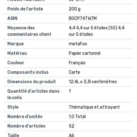
Poids de l'article
‎200 g
ASIN
B0CP74TW7M
Moyenne des
4,4 4,4 sur 5 étoiles (55) 4,4
commentaires client
sur 5 étoiles
Marque
metaFox
Matériau
Papier cartonné
Couleur
Français
Composants inclus
Carte
Dimensions du produit
12,4L x 3,3l centimètres
Quantité d'articles dans
1
le colis
Style
Thématique et attrayant
Nombre d'unités
1.0 Total
Nombre d'articles
52
Taille
A6