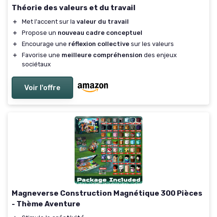
Théorie des valeurs et du travail
＋
Met l'accent sur la
valeur du travail
＋
Propose un
nouveau cadre conceptuel
＋
Encourage une
réflexion collective
sur les valeurs
＋
Favorise une
meilleure compréhension
des enjeux
sociétaux
Voir l'offre
Magneverse Construction Magnétique 300 Pièces
- Thème Aventure