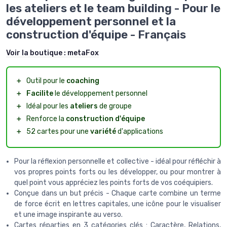
les ateliers et le team building - Pour le
développement personnel et la
construction d'équipe - Français
Voir la boutique :
metaFox
＋
Outil pour le
coaching
＋
Facilite
le développement personnel
＋
Idéal pour les
ateliers
de groupe
＋
Renforce la
construction d'équipe
＋
52 cartes pour une
variété
d'applications
Pour la réflexion personnelle et collective - idéal pour réfléchir à
vos propres points forts ou les développer, ou pour montrer à
quel point vous appréciez les points forts de vos coéquipiers.
Conçue dans un but précis - Chaque carte combine un terme
de force écrit en lettres capitales, une icône pour le visualiser
et une image inspirante au verso.
Cartes réparties en 3 catégories clés : Caractère, Relations,