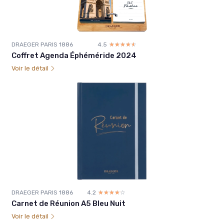
DRAEGER PARIS 1886
4.5
☆☆☆☆☆
★★★★★
Coffret Agenda Éphéméride 2024
Voir le détail
DRAEGER PARIS 1886
4.2
☆☆☆☆☆
★★★★★
Carnet de Réunion A5 Bleu Nuit
Voir le détail