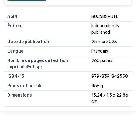
ASIN
B0C6BSPQTL
Éditeur
Independently
published
Date de publication
25 mai 2023
Langue
Français
Nombre de pages de l'édition
260 pages
imprimée&nbsp;
ISBN-13
979-8391842538
Poids de l'article
458 g
Dimensions
15.24 x 1.5 x 22.86
cm