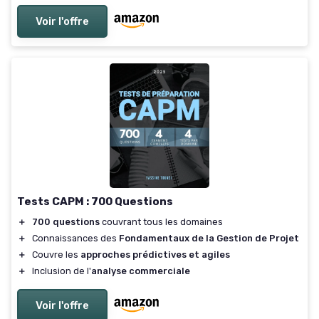
Voir l'offre
Tests CAPM : 700 Questions
＋
700 questions
couvrant tous les domaines
＋
Connaissances des
Fondamentaux de la Gestion de Projet
＋
Couvre les
approches prédictives et agiles
＋
Inclusion de l'
analyse commerciale
Voir l'offre