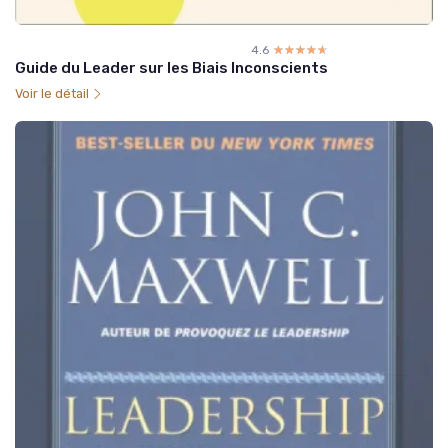
4.6
☆☆☆☆☆
★★★★★
Guide du Leader sur les Biais Inconscients
Voir le détail