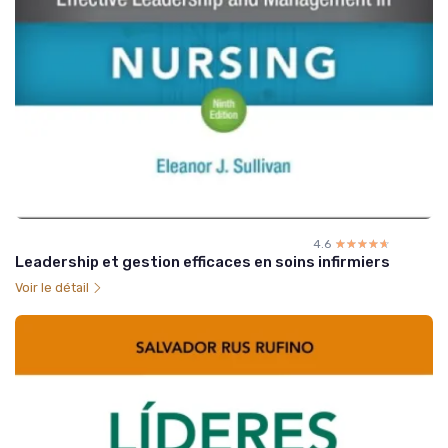
4.6
☆☆☆☆☆
★★★★★
Leadership et gestion efficaces en soins infirmiers
Voir le détail