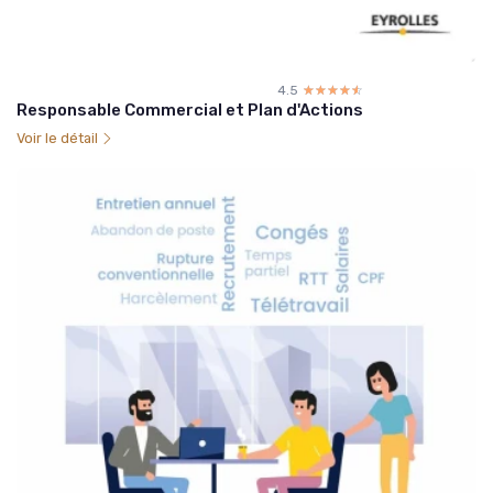
4.5
☆☆☆☆☆
★★★★★
Responsable Commercial et Plan d'Actions
Voir le détail