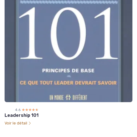
4.6
☆☆☆☆☆
★★★★★
Leadership 101
Voir le détail