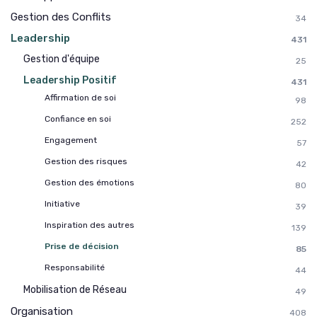
Gestion des Conflits
34
Leadership
431
Gestion d'équipe
25
Leadership Positif
431
Affirmation de soi
98
Confiance en soi
252
Engagement
57
Gestion des risques
42
Gestion des émotions
80
Initiative
39
Inspiration des autres
139
Prise de décision
85
Responsabilité
44
Mobilisation de Réseau
49
Organisation
408