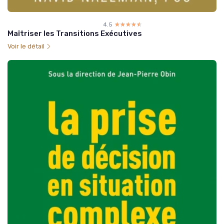
4.5
☆☆☆☆☆
★★★★★
Maîtriser les Transitions Exécutives
Voir le détail