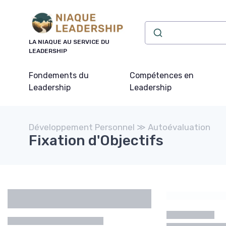
Panneau de gestion des cookies
LA NIAQUE AU SERVICE DU
LEADERSHIP
Fondements du
Compétences en
Leadership
Leadership
Développement Personnel ≫ Autoévaluation
Fixation d'Objectifs
Catégories
Marque