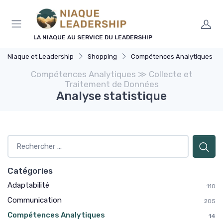
Panneau de gestion des cookies
LA NIAQUE AU SERVICE DU LEADERSHIP
Niaque et Leadership
Shopping
Compétences Analytiques
Compétences Analytiques ≫ Collecte et
Traitement de Données
Analyse statistique
Catégories
Adaptabilité
110
Communication
205
Compétences Analytiques
14