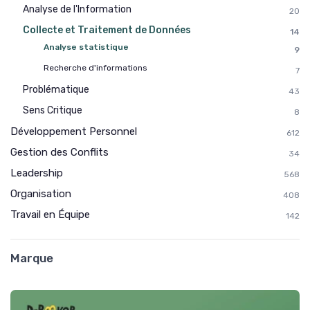
Analyse de l'Information
20
Collecte et Traitement de Données
14
Analyse statistique
9
Recherche d'informations
7
Problématique
43
Sens Critique
8
Développement Personnel
612
Gestion des Conflits
34
Leadership
568
Organisation
408
Travail en Équipe
142
Marque