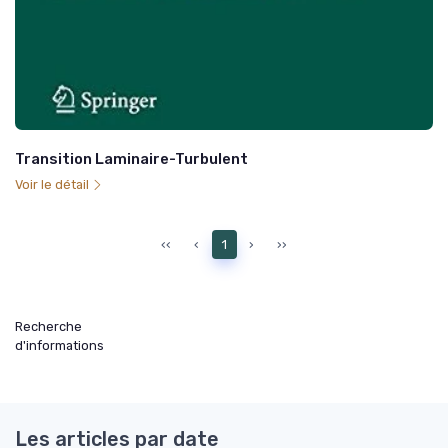
Transition Laminaire-Turbulent
Voir le détail
‹‹
‹
1
›
››
Recherche
d'informations
Les articles par date