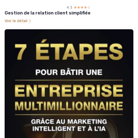
4.3
☆☆☆☆☆
★★★★★
Gestion de la relation client simplifiée
Voir le détail