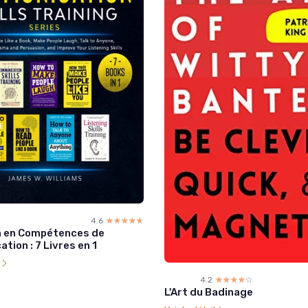
4.6
☆☆☆☆☆
★★★★★
 en Compétences de
ion : 7 Livres en 1
l
4.2
☆☆☆☆☆
★★★★★
L'Art du Badinage