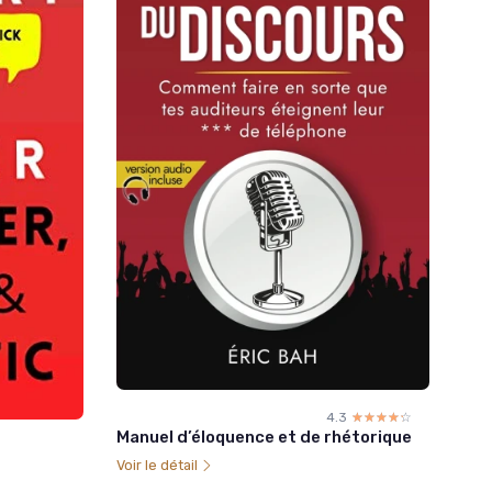
4.3
☆☆☆☆☆
★★★★★
Manuel d’éloquence et de rhétorique
Voir le détail