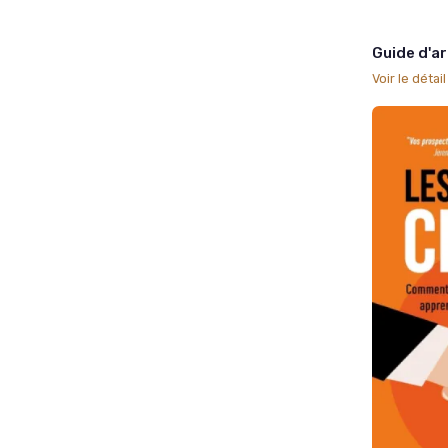
Guide d'a
Voir le détai