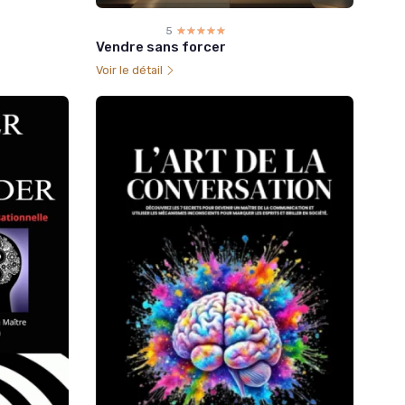
5
☆☆☆☆☆
★★★★★
Vendre sans forcer
Voir le détail