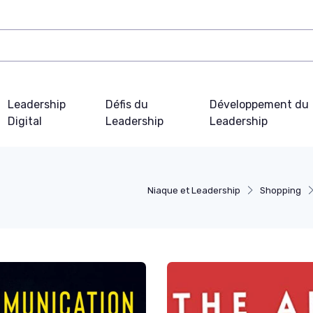
Leadership
Défis du
Développement du
Digital
Leadership
Leadership
Niaque et Leadership
Shopping