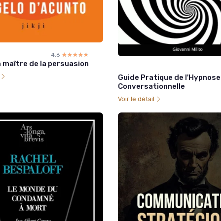
4.6
☆☆☆☆☆
★★★★★
 maître de la persuasion
l
Guide Pratique de l'Hypnose
Conversationnelle
Voir le détail