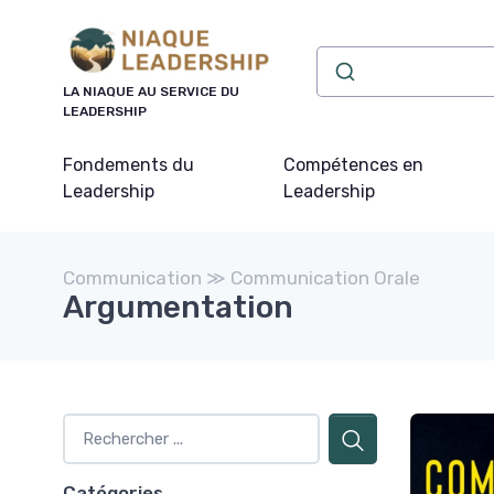
Panneau de gestion des cookies
LA NIAQUE AU SERVICE DU
LEADERSHIP
Fondements du
Compétences en
Leadership
Leadership
Communication ≫ Communication Orale
Argumentation
Catégories