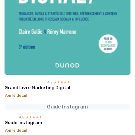
4.7
☆☆☆☆☆
★★★★★
Grand Livre Marketing Digital
Voir le détail
Guide Instagram
4.5
☆☆☆☆☆
★★★★★
Guide Instagram
Voir le détail