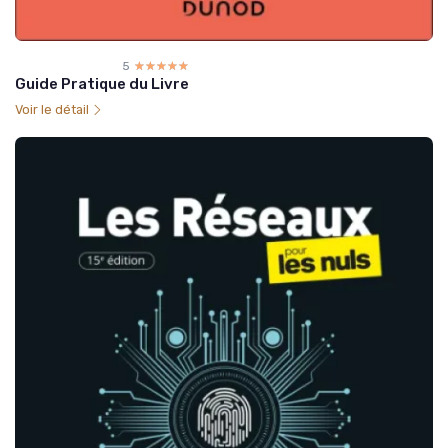
5
☆☆☆☆☆
★★★★★
Guide Pratique du Livre
Voir le détail