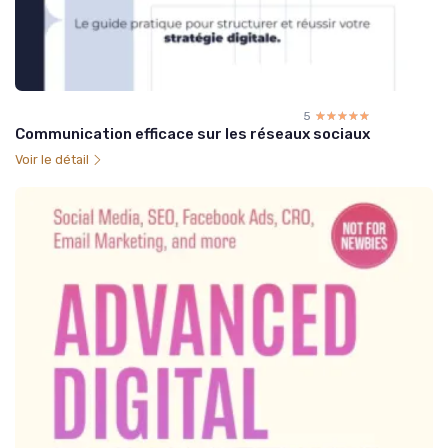
5
☆☆☆☆☆
★★★★★
Communication efficace sur les réseaux sociaux
Voir le détail