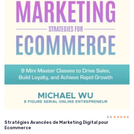
4.6
☆☆☆☆☆
★★★★★
Stratégies Avancées de Marketing Digital pour
Ecommerce