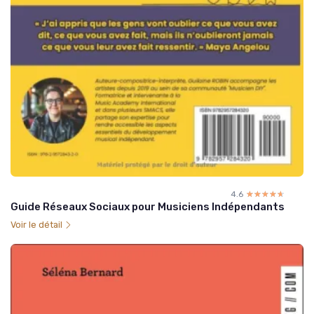
4.6
☆☆☆☆☆
★★★★★
Guide Réseaux Sociaux pour Musiciens Indépendants
Voir le détail