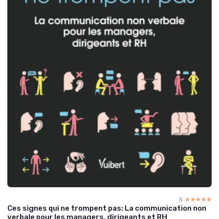
5
☆☆☆☆☆
★★★★★
Ces signes qui ne trompent pas: La communication non
verbale pour les managers, dirigeants et RH