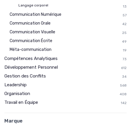
Langage corporel
13
Communication Numérique
57
Communication Orale
42
Communication Visuelle
25
Communication Écrite
49
Méta-communication
19
Compétences Analytiques
73
Développement Personnel
612
Gestion des Conflits
34
Leadership
568
Organisation
408
Travail en Équipe
142
Marque