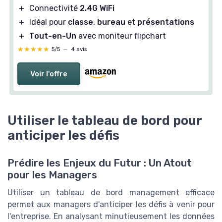
＋
Connectivité
2.4G WiFi
＋
Idéal pour
classe
,
bureau
et
présentations
＋
Tout-en-Un
avec moniteur flipchart
★★★★★
★★★★★
5/5
—
4 avis
Voir l'offre
Utiliser le tableau de bord pour
anticiper les défis
Prédire les Enjeux du Futur : Un Atout
pour les Managers
Utiliser un tableau de bord management efficace
permet aux managers d'anticiper les défis à venir pour
l'entreprise. En analysant minutieusement les données