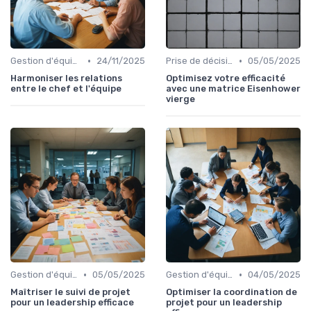
•
•
Gestion d'équipe
24/11/2025
Prise de décision
05/05/2025
Harmoniser les relations
Optimisez votre efficacité
entre le chef et l'équipe
avec une matrice Eisenhower
vierge
•
•
Gestion d'équipe
05/05/2025
Gestion d'équipe
04/05/2025
Maîtriser le suivi de projet
Optimiser la coordination de
pour un leadership efficace
projet pour un leadership