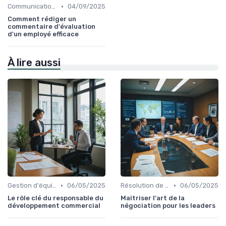
•
Communication efficace
04/09/2025
Comment rédiger un
commentaire d'évaluation
d'un employé efficace
À lire aussi
•
•
Gestion d'équipe
06/05/2025
Résolution de conflits
06/05/2025
Le rôle clé du responsable du
Maîtriser l'art de la
développement commercial
négociation pour les leaders