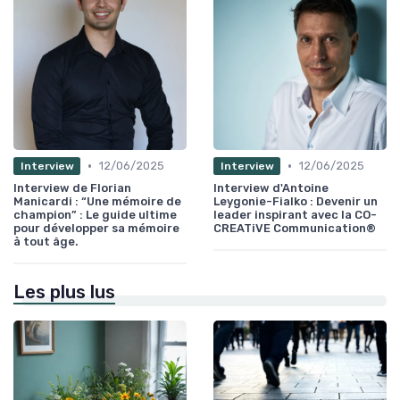
•
•
12/06/2025
12/06/2025
Interview
Interview
Interview de Florian
Interview d'Antoine
Manicardi : “Une mémoire de
Leygonie-Fialko : Devenir un
champion” : Le guide ultime
leader inspirant avec la CO-
pour développer sa mémoire
CREATiVE Communication®
à tout âge.
Les plus lus