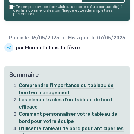
*
En remplissant ce formulaire, j’accepte d’être contacté(e) à
des fins commerciales par Niaque et Leadership et ses
partenaires.
Publié le
06/05/2025
• Mis à jour le
07/05/2025
par Florian Dubois-Lefèvre
Sommaire
Comprendre l'importance du tableau de
bord en management
Les éléments clés d'un tableau de bord
efficace
Comment personnaliser votre tableau de
bord pour votre équipe
Utiliser le tableau de bord pour anticiper les