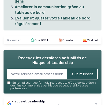
défis
Améliorer la communication grâce au
tableau de bord
Évaluer et ajuster votre tableau de bord
régulièrement
Résumer
ChatGPT
Claude
Mistral
Recevez les dernières actualités de
Niaque et Leadership
➔ Je m'inscris
*
En remplissant ce formulaire, j’accepte d’être contacté(e) à
des fins commerciales par Niaque et Leadership et ses
partenaires.
Niaque et Leadership