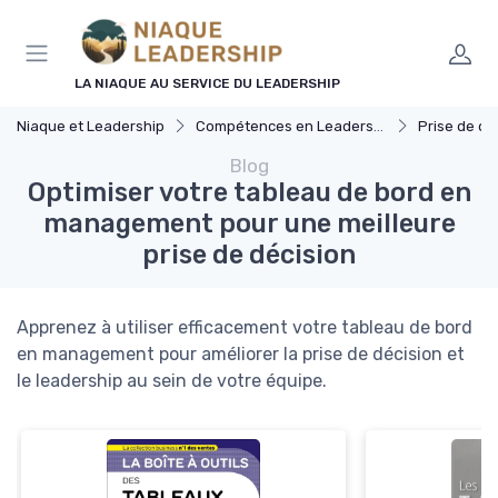
Panneau de gestion des cookies
LA NIAQUE AU SERVICE DU LEADERSHIP
Niaque et Leadership
Compétences en Leadership
Prise de dé
Blog
Optimiser votre tableau de bord en
management pour une meilleure
prise de décision
Apprenez à utiliser efficacement votre tableau de bord
en management pour améliorer la prise de décision et
le leadership au sein de votre équipe.