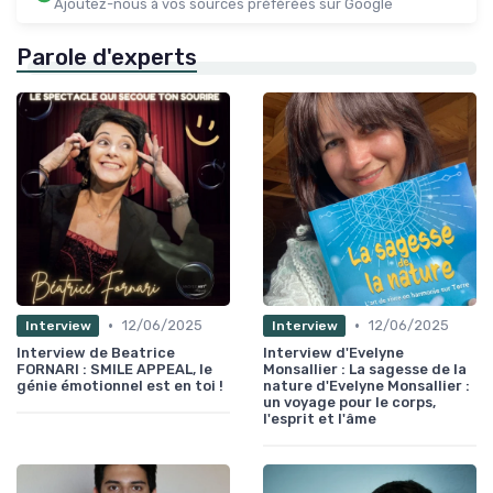
Ajoutez-nous à vos sources préférées sur Google
Parole d'experts
•
•
12/06/2025
12/06/2025
Interview
Interview
Interview de Beatrice
Interview d'Evelyne
FORNARI : SMILE APPEAL, le
Monsallier : La sagesse de la
génie émotionnel est en toi !
nature d'Evelyne Monsallier :
un voyage pour le corps,
l'esprit et l'âme