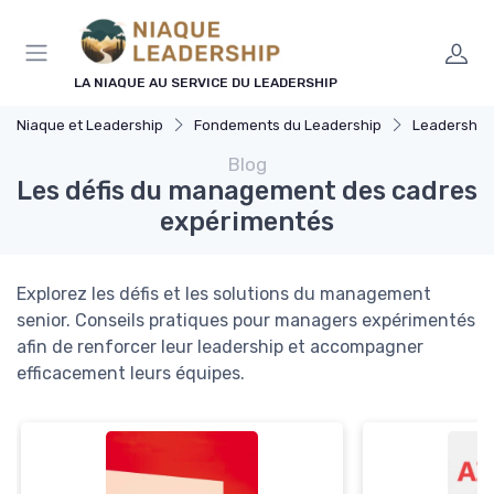
Panneau de gestion des cookies
LA NIAQUE AU SERVICE DU LEADERSHIP
Niaque et Leadership
Fondements du Leadership
Leadership 
Blog
Les défis du management des cadres
expérimentés
Explorez les défis et les solutions du management
senior. Conseils pratiques pour managers expérimentés
afin de renforcer leur leadership et accompagner
efficacement leurs équipes.