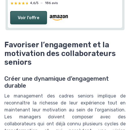
★★★★★
★★★★★
4,6/5
—
186 avis
Voir l'offre
Favoriser l’engagement et la
motivation des collaborateurs
seniors
Créer une dynamique d’engagement
durable
Le management des cadres seniors implique de
reconnaître la richesse de leur expérience tout en
maintenant leur motivation au sein de l’organisation.
Les managers doivent composer avec des
collaborateurs qui ont déjà connu plusieurs cycles de