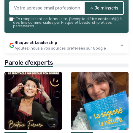
➔ Je m'inscris
*
En remplissant ce formulaire, j’accepte d’être contacté(e) à
des fins commerciales par Niaque et Leadership et ses
partenaires.
Niaque et Leadership
Ajoutez-nous à vos sources préférées sur Google
Parole d'experts