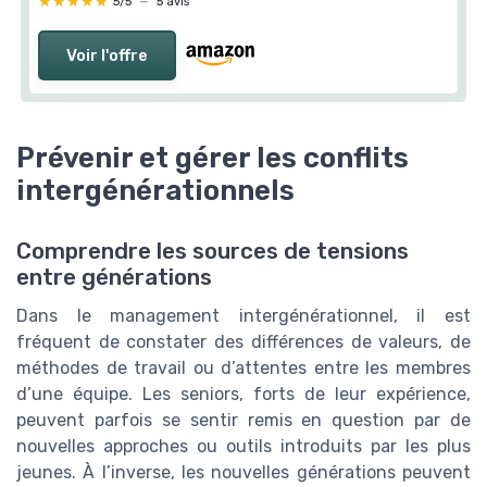
★★★★★
★★★★★
5/5
—
5 avis
Voir l'offre
Prévenir et gérer les conflits
intergénérationnels
Comprendre les sources de tensions
entre générations
Dans le management intergénérationnel, il est
fréquent de constater des différences de valeurs, de
méthodes de travail ou d’attentes entre les membres
d’une équipe. Les seniors, forts de leur expérience,
peuvent parfois se sentir remis en question par de
nouvelles approches ou outils introduits par les plus
jeunes. À l’inverse, les nouvelles générations peuvent